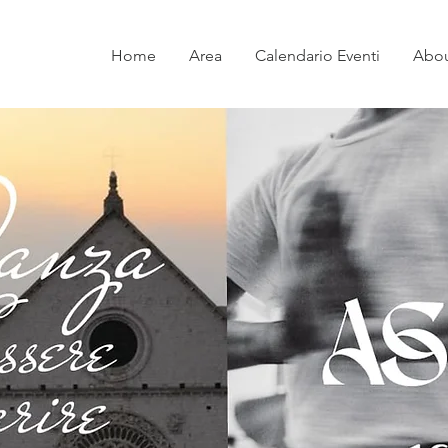
Home
Area
Calendario Eventi
Abo