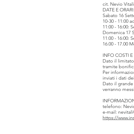
cit. Nevio Vitali
DATE E ORARI
Sabato 16 Set
10-30 - 11:00 
11:00 - 16:00: 
Domenica 17 S
11:00 - 16:00: 
16.00 - 17.00 M
INFO COSTI E
Dato il limitat
tramite bonific
Per informazio
inviati i dati 
Dato il grande 
verranno messi i
INFORMAZION
telefono: Nevi
e-mail: nevita
https://www.i