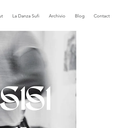
ut
La Danza Sufi
Archivio
Blog
Contact