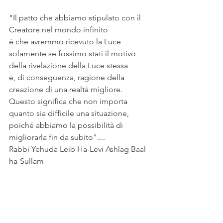
"Il patto che abbiamo stipulato con il 
Creatore nel mondo infinito
è che avremmo ricevuto la Luce
solamente se fossimo stati il motivo 
della rivelazione della Luce stessa 
e, di conseguenza, ragione della 
creazione di una realtà migliore.
Questo significa che non importa 
quanto sia difficile una situazione,
poiché abbiamo la possibilità di 
migliorarla fin da subito"....
Rabbi Yehuda Leib Ha-Levi Ashlag Baal 
ha-Sullam