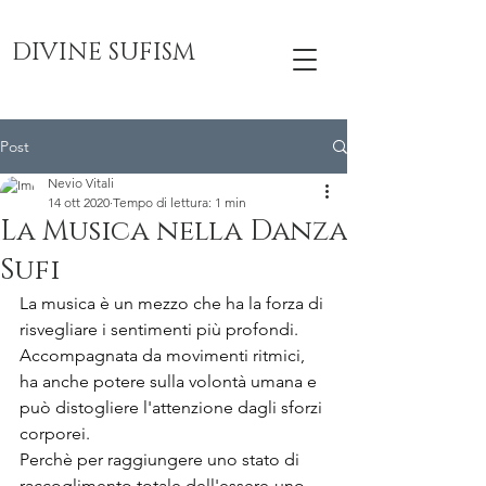
DIVINE SUFISM
Post
Nevio Vitali
14 ott 2020
Tempo di lettura: 1 min
La Musica nella Danza
Sufi
La musica è un mezzo che ha la forza di 
risvegliare i sentimenti più profondi.
Accompagnata da movimenti ritmici, 
ha anche potere sulla volontà umana e 
può distogliere l'attenzione dagli sforzi 
corporei.
Perchè per raggiungere uno stato di 
raccoglimento totale dell'essere-uno 